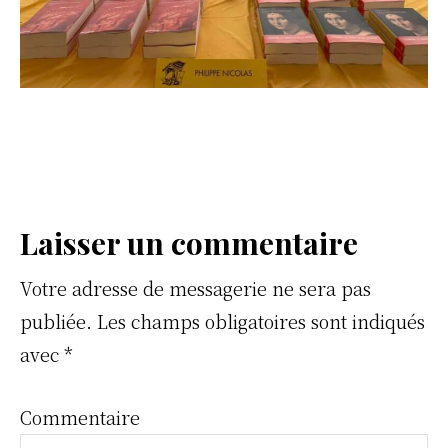
Reader
Laisser un commentaire
Interactions
Votre adresse de messagerie ne sera pas
publiée.
Les champs obligatoires sont indiqués
avec
*
Commentaire