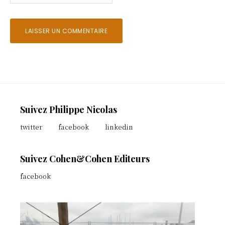
Footer
Suivez Philippe Nicolas
twitter
facebook
linkedin
Suivez Cohen&Cohen Editeurs
facebook