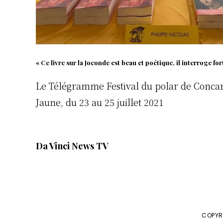
« Ce livre sur la Joconde est beau et poétique, il interroge fo
Le Télégramme Festival du polar de Conca
Jaune, du 23 au 25 juillet 2021
Da Vinci News TV
COPYR