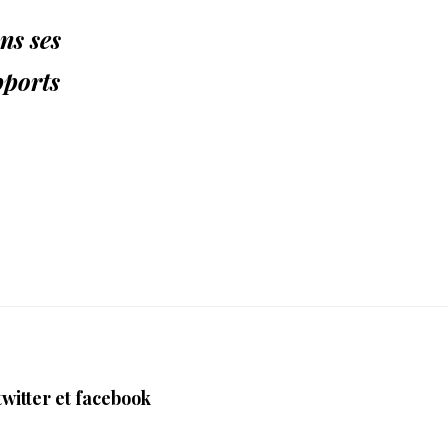
ns ses
pports
twitter et facebook