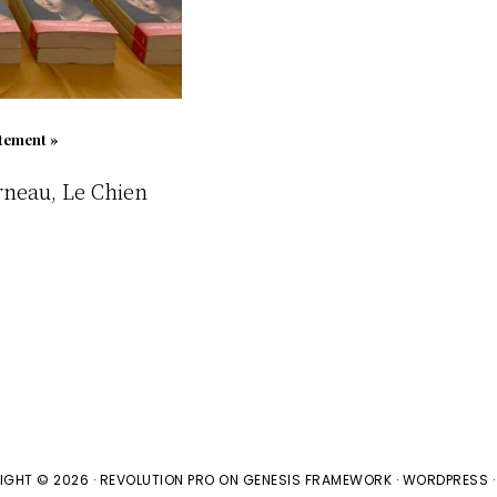
rtement »
rneau, Le Chien
IGHT © 2026 ·
REVOLUTION PRO
ON
GENESIS FRAMEWORK
·
WORDPRESS