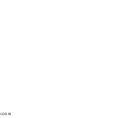
·
LOG IN